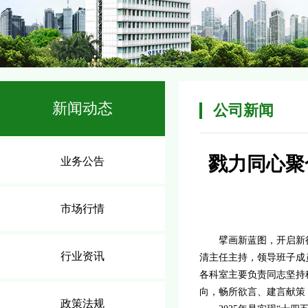
新闻动态
公司新闻
戮力同心聚
业务公告
市场行情
擘画新蓝图
，
开启新
行业资讯
清主任主持，领导班子成
各科室主要负责同志坚持
向，
畅所欲言、建言献策
政策法规